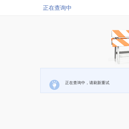
正在查询中
正在查询中，请刷新重试